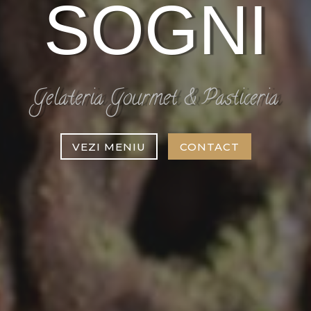
SOGNI
Gelateria Gourmet & Pasticeria
VEZI MENIU
CONTACT